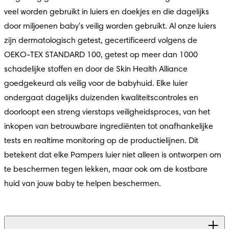
veel worden gebruikt in luiers en doekjes en die dagelijks 
door miljoenen baby's veilig worden gebruikt. Al onze luiers 
zijn dermatologisch getest, gecertificeerd volgens de 
OEKO-TEX STANDARD 100, getest op meer dan 1000 
schadelijke stoffen en door de Skin Health Alliance 
goedgekeurd als veilig voor de babyhuid. Elke luier 
ondergaat dagelijks duizenden kwaliteitscontroles en 
doorloopt een streng vierstaps veiligheidsproces, van het 
inkopen van betrouwbare ingrediënten tot onafhankelijke 
tests en realtime monitoring op de productielijnen. Dit 
betekent dat elke Pampers luier niet alleen is ontworpen om 
te beschermen tegen lekken, maar ook om de kostbare 
huid van jouw baby te helpen beschermen.