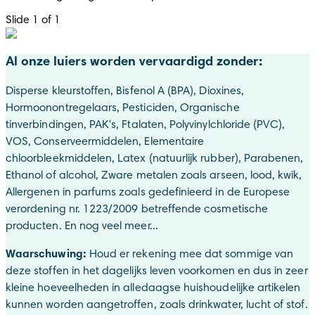
Slide 1 of 1
Al onze luiers worden vervaardigd zonder:
Disperse kleurstoffen, Bisfenol A (BPA), Dioxines,
Hormoonontregelaars, Pesticiden, Organische
tinverbindingen, PAK's, Ftalaten, Polyvinylchloride (PVC),
VOS, Conserveermiddelen, Elementaire
chloorbleekmiddelen, Latex (natuurlijk rubber), Parabenen,
Ethanol of alcohol, Zware metalen zoals arseen, lood, kwik,
Allergenen in parfums zoals gedefinieerd in de Europese
verordening nr. 1223/2009 betreffende cosmetische
producten. En nog veel meer...
Waarschuwing:
Houd er rekening mee dat sommige van
deze stoffen in het dagelijks leven voorkomen en dus in zeer
kleine hoeveelheden in alledaagse huishoudelijke artikelen
kunnen worden aangetroffen, zoals drinkwater, lucht of stof.