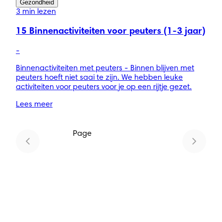
Gezondheid
3 min lezen
15 Binnenactiviteiten voor peuters (1-3 jaar)
-
Binnenactiviteiten met peuters - Binnen blijven met
peuters hoeft niet saai te zijn. We hebben leuke
activiteiten voor peuters voor je op een rijtje gezet.
Lees meer
Page
1