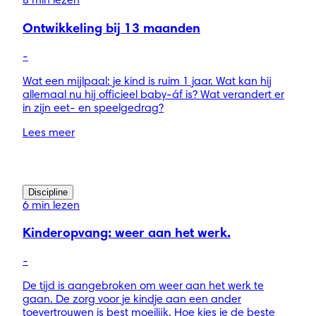
8 min lezen
Ontwikkeling bij 13 maanden
-
Wat een mijlpaal: je kind is ruim 1 jaar. Wat kan hij
allemaal nu hij officieel baby-áf is? Wat verandert er
in zijn eet- en speelgedrag?
Lees meer
Discipline
6 min lezen
Kinderopvang: weer aan het werk.
-
De tijd is aangebroken om weer aan het werk te
gaan. De zorg voor je kindje aan een ander
toevertrouwen is best moeilijk. Hoe kies je de beste