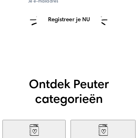
Je e-mailadres
Registreer je NU
Ontdek Peuter
categorieën