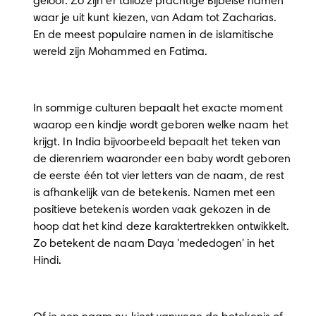
geloof. Zo zijn er talloze prachtige Bijbelse namen
waar je uit kunt kiezen, van Adam tot Zacharias.
En de meest populaire namen in de islamitische
wereld zijn Mohammed en Fatima.
In sommige culturen bepaalt het exacte moment
waarop een kindje wordt geboren welke naam het
krijgt. In India bijvoorbeeld bepaalt het teken van
de dierenriem waaronder een baby wordt geboren
de eerste één tot vier letters van de naam, de rest
is afhankelijk van de betekenis. Namen met een
positieve betekenis worden vaak gekozen in de
hoop dat het kind deze karaktertrekken ontwikkelt.
Zo betekent de naam Daya 'mededogen' in het
Hindi.