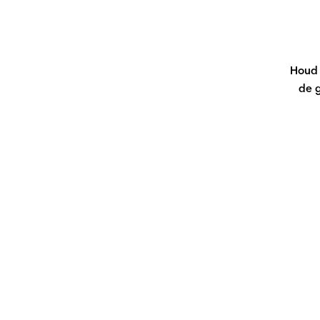
Houd 
de 