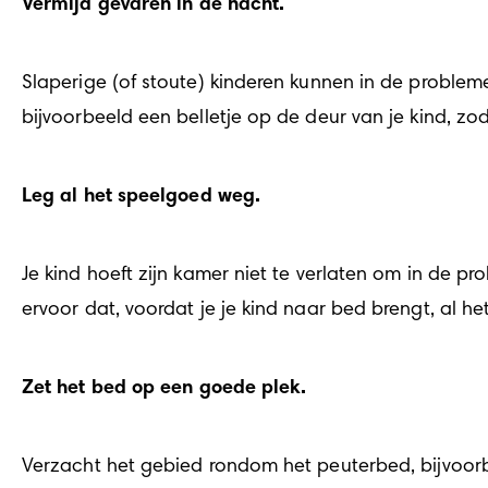
Vermijd gevaren in de nacht.
Slaperige (of stoute) kinderen kunnen in de problem
bijvoorbeeld een belletje op de deur van je kind, zo
Leg al het speelgoed weg.
Je kind hoeft zijn kamer niet te verlaten om in de pr
ervoor dat, voordat je je kind naar bed brengt, al he
Zet het bed op een goede plek.
Verzacht het gebied rondom het peuterbed, bijvoorbee