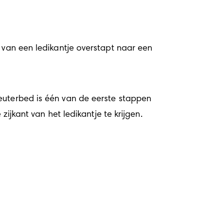
 van een ledikantje overstapt naar een 
euterbed is één van de eerste stappen 
ijkant van het ledikantje te krijgen. 