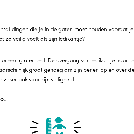
aantal dingen die je in de gaten moet houden voordat je
zo veilig voelt als zijn ledikantje?
voor een groter bed. De overgang van ledikantje naar p
 waarschijnlijk groot genoeg om zijn benen op en over de z
 zeker ook voor zijn veiligheid.
OOL