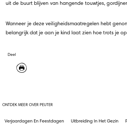
uit de buurt blijven van hangende touwtjes, gordijne
Wanneer je deze veiligheidsmaatregelen hebt genome
belangrijk dat je aan je kind laat zien hoe trots je o
Deel
ONTDEK MEER OVER PEUTER
Verjaardagen En Feestdagen
Uitbreiding In Het Gezin