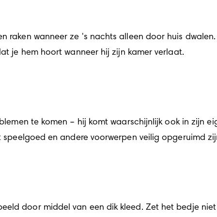
en raken wanneer ze 's nachts alleen door huis dwalen.
dat je hem hoort wanneer hij zijn kamer verlaat.
oblemen te komen – hij komt waarschijnlijk ook in zijn 
t speelgoed en andere voorwerpen veilig opgeruimd zijn,
ld door middel van een dik kleed. Zet het bedje niet te