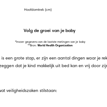
Hoofdomtrek (cm)
Volg de groei van je baby
*Invoer gegevens van de laatste metingen van je baby

**Bron: 
World Health Organization
s een grote stap, er zijn een aantal dingen waar je r
zeggen dat je kind makkelijk uit bed kan en vrij door zi
at veiligheidszaken stilstaan: