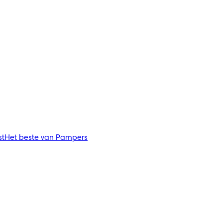
st
Het beste van Pampers