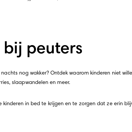
bij peuters
j 's nachts nog wakker? Ontdek waarom kinderen niet wil
ies, slaapwandelen en meer. 
kinderen in bed te krijgen en te zorgen dat ze erin blij