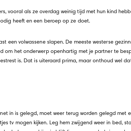
 nodig heeft en een beroep op ze doet. 
 goed om het onderwerp openhartig met je partner te be
gestrest is. Dat is uiteraard prima, maar onthoud wel da
 er net in is gelegd, moet weer terug worden gelegd met e
jes tv mogen kijken. Leg hem zwijgend weer in bed, stop