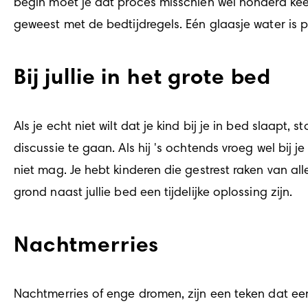
begin moet je dat proces misschien wel honderd keer h
geweest met de bedtijdregels. Eén glaasje water is 
Bij jullie in het grote bed
Als je echt niet wilt dat je kind bij je in bed slaapt,
discussie te gaan. Als hij 's ochtends vroeg wel bij
niet mag. Je hebt kinderen die gestrest raken van all
grond naast jullie bed een tijdelijke oplossing zijn.
Nachtmerries
Nachtmerries of enge dromen, zijn een teken dat ee