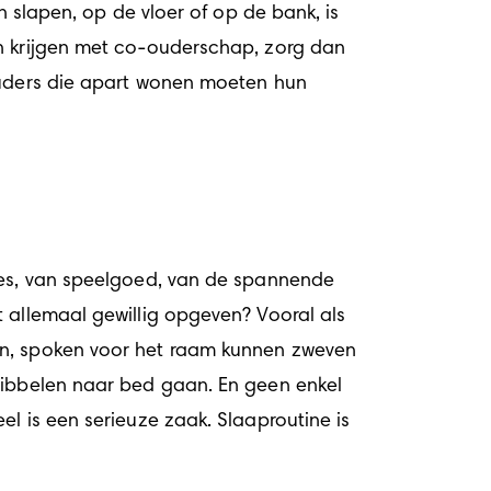
n krijgen met co-ouderschap, zorg dan 
Ouders die apart wonen moeten hun 
jes, van speelgoed, van de spannende 
 allemaal gewillig opgeven? Vooral als 
en, spoken voor het raam kunnen zweven 
ribbelen naar bed gaan. En geen enkel 
l is een serieuze zaak. Slaaproutine is 