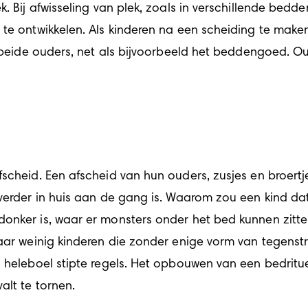
 te ontwikkelen. Als kinderen na een scheiding te make
ij beide ouders, net als bijvoorbeeld het beddengoed. 
fscheid. Een afscheid van hun ouders, zusjes en broert
verder in huis aan de gang is. Waarom zou een kind dat
donker is, waar er monsters onder het bed kunnen zitt
maar weinig kinderen die zonder enige vorm van tegenst
 heleboel stipte regels. Het opbouwen van een bedrituee
alt te tornen.