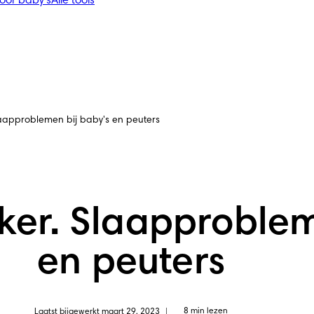
voor baby's
Alle tools
laapproblemen bij baby's en peuters
ker. Slaapproblem
en peuters
8 min lezen
Laatst bijgewerkt maart 29, 2023
|