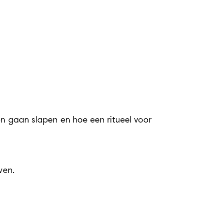
len gaan slapen en hoe een 
ritueel voor 
ven. 