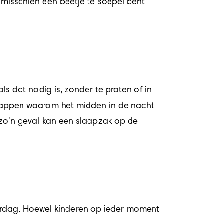
r misschien een beetje te soepel bent 
ls dat nodig is, zonder te praten of in 
 snappen waarom het midden in de nacht 
n zo'n geval kan een slaapzak op de 
erdag. Hoewel kinderen op ieder moment 