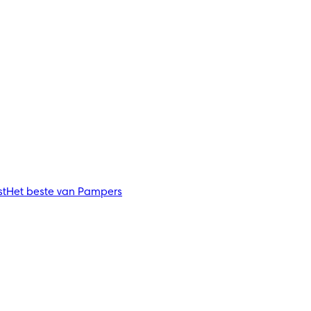
st
Het beste van Pampers