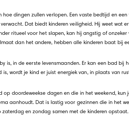
hoe dingen zullen verlopen. Een vaste bedtijd en een va
verwacht. Dat biedt kinderen veiligheid. Hij weet wat er
er ritueel voor het slapen, kan hij angstig of onzeker w
maat dan het andere, hebben alle kinderen baat bij ee
 is, wordt je kind er juist energiek van, in plaats van rust
ema aanhoudt. Dat is lastig voor gezinnen die in het wee
op zaterdag en zondag samen met de kinderen opstaat.