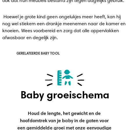
ook dat hun meubels bestand zijn tegen dagelijks gebruik. 
 Hoewel je grote kind geen ongelukjes meer heeft, kan hij 
nog wel stiekem een drankje meenemen naar de kamer en 
knoeien. Wees voorbereid en zorg dat alle oppervlakken 
afwasbaar en degelijk zijn.
GERELATEERDE BABY TOOL
Baby groeischema
Houd de lengte, het gewicht en de 
hoofdomtrek van je baby in de gaten voor 
een gemiddelde groei met onze eenvoudige 