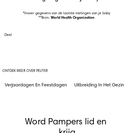
*Invoer gegevens van de laatste metingen van je baby

**Bron: 
World Health Organization
Deel
ONTDEK MEER OVER PEUTER
Verjaardagen En Feestdagen
Uitbreiding In Het Gezin
Word Pampers lid en 
krijg