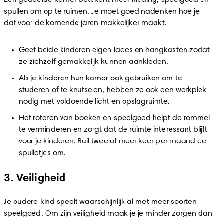
Een gedeelde kamer betekent meer kleding, speelgoed en 
spullen om op te ruimen. Je moet goed nadenken hoe je 
dat voor de komende jaren makkelijker maakt.
Geef beide kinderen eigen lades en hangkasten zodat 
ze zichzelf gemakkelijk kunnen aankleden.
Als je kinderen hun kamer ook gebruiken om te 
studeren of te knutselen, hebben ze ook een werkplek 
nodig met voldoende licht en opslagruimte.
Het roteren van boeken en speelgoed helpt de rommel 
te verminderen en zorgt dat de ruimte interessant blijft 
voor je kinderen. Ruil twee of meer keer per maand de 
spulletjes om. 
3. Veiligheid
Je oudere kind speelt waarschijnlijk al met meer soorten 
speelgoed. Om zijn veiligheid maak je je minder zorgen dan 