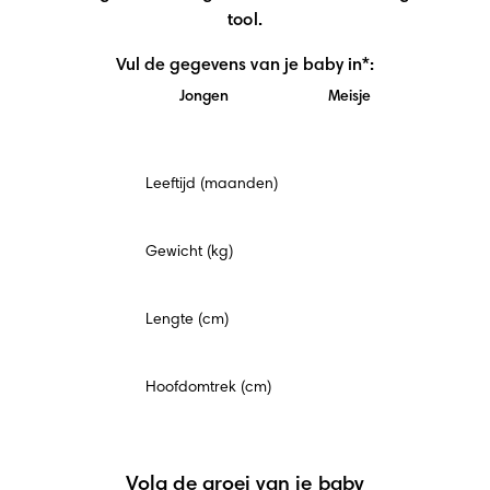
tool.
Vul de gegevens van je baby in*:
Jongen
Meisje
Verplicht
Leeftijd (maanden)
veld
Gewicht (kg)
Lengte (cm)
Hoofdomtrek (cm)
Volg de groei van je baby