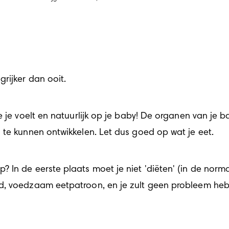
rijker dan ooit.
e je voelt en natuurlijk op je baby! De organen van je 
 te kunnen ontwikkelen. Let dus goed op wat je eet.
ap
? In de eerste plaats moet je niet 'diëten' (in de norma
ed, voedzaam eetpatroon, en je zult geen probleem he