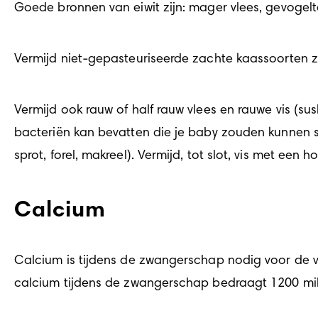
Goede bronnen van eiwit zijn: mager vlees, gevogelte
Vermijd niet-gepasteuriseerde zachte kaassoorten zo
Vermijd ook rauw of half rauw vlees en rauwe vis (sush
bacteriën kan bevatten die je baby zouden kunnen sc
sprot, forel, makreel). Vermijd, tot slot, vis met een
Calcium
Calcium is tijdens de zwangerschap nodig voor de 
calcium tijdens de zwangerschap bedraagt 1200 mil