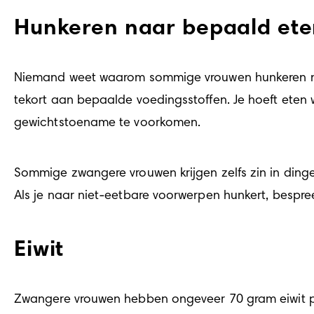
Hunkeren naar bepaald et
Niemand weet waarom sommige vrouwen hunkeren naa
tekort aan bepaalde voedingsstoffen. Je hoeft eten w
gewichtstoename te voorkomen.
Sommige zwangere vrouwen krijgen zelfs zin in dingen 
Als je naar niet-eetbare voorwerpen hunkert, bespree
Eiwit
Zwangere vrouwen hebben ongeveer 70 gram eiwit per