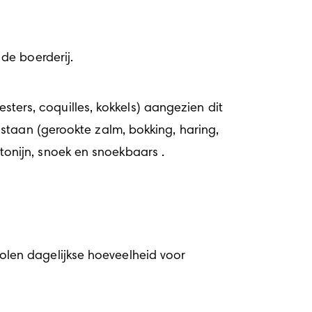
de boerderij.
sters, coquilles, kokkels) aangezien dit 
staan (gerookte zalm, bokking, haring, 
, tonijn, snoek en snoekbaars .
len dagelijkse hoeveelheid voor 