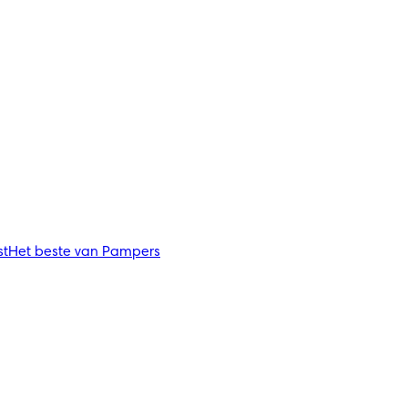
st
Het beste van Pampers