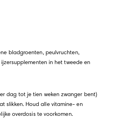
ene bladgroenten, peulvruchten, 
n ijzersupplementen in het tweede en 
r dag tot je tien weken zwanger bent) 
 slikken. Houd alle vitamine- en 
elijke overdosis te voorkomen.