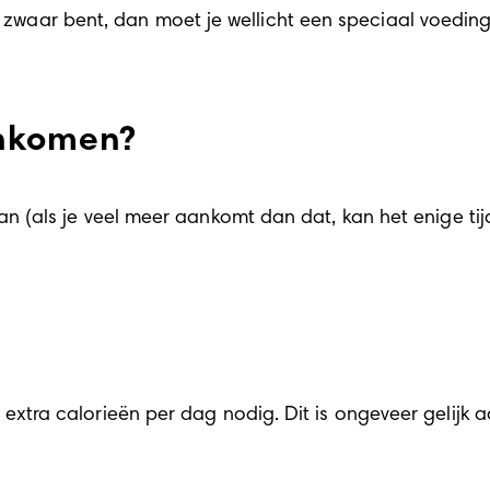
of zwaar bent, dan moet je wellicht een speciaal voedin
ankomen?
als je veel meer aankomt dan dat, kan het enige tijd 
a calorieën per dag nodig. Dit is ongeveer gelijk aan 