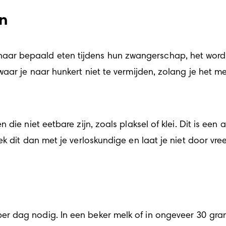
en
r bepaald eten tijdens hun zwangerschap, het wordt 
aar je naar hunkert niet te vermijden, zolang je het me
die niet eetbare zijn, zoals plaksel of klei. Dit is ee
k dit dan met je verloskundige en laat je niet door vr
 dag nodig. In een beker melk of in ongeveer 30 gram 