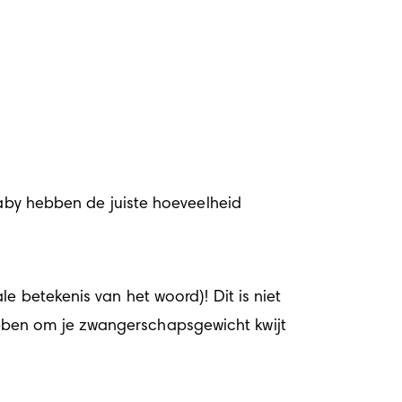
baby hebben de juiste hoeveelheid 
le betekenis van het woord)! Dit is niet 
bben om je zwangerschapsgewicht kwijt 