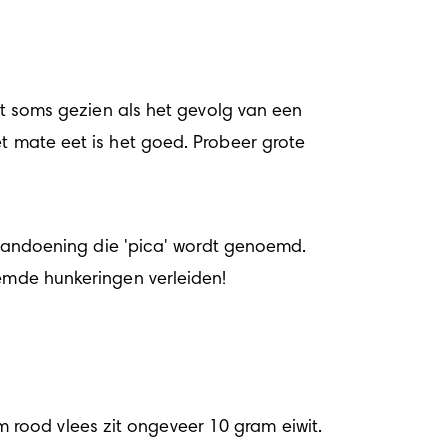
soms gezien als het gevolg van een 
t mate eet is het goed. Probeer grote 
n aandoening die 'pica' wordt genoemd. 
eemde hunkeringen verleiden!
rood vlees zit ongeveer 10 gram eiwit. 