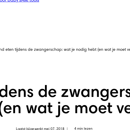
voor baby's
Alle tools
d eten tijdens de zwangerschap: wat je nodig hebt (en wat je moet v
jdens de zwangers
(en wat je moet v
4 min lezen
Laatst bijgewerkt mei 07, 2018
|