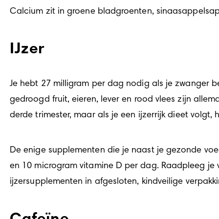
Calcium zit in groene bladgroenten, sinaasappelsap,
IJzer
Je hebt 27 milligram per dag nodig als je zwanger be
gedroogd fruit, eieren, lever en rood vlees zijn all
derde trimester, maar als je een ijzerrijk dieet volgt
De enige supplementen die je naast je gezonde voed
en 10 microgram vitamine D per dag. Raadpleeg je ve
ijzersupplementen in afgesloten, kindveilige verpakk