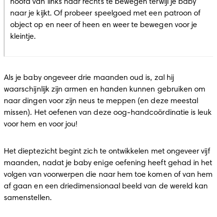
hoofd van links naar rechts te bewegen terwijl je baby 
naar je kijkt. Of probeer speelgoed met een patroon of 
object op en neer of heen en weer te bewegen voor je 
kleintje.
Als je baby ongeveer drie maanden oud is, zal hij 
waarschijnlijk zijn armen en handen kunnen gebruiken om 
naar dingen voor zijn neus te meppen (en deze meestal 
missen). Het oefenen van deze oog-handcoördinatie is leuk 
voor hem en voor jou!
Het dieptezicht begint zich te ontwikkelen met ongeveer vijf 
maanden, nadat je baby enige oefening heeft gehad in het 
volgen van voorwerpen die naar hem toe komen of van hem 
af gaan en een driedimensionaal beeld van de wereld kan 
samenstellen.