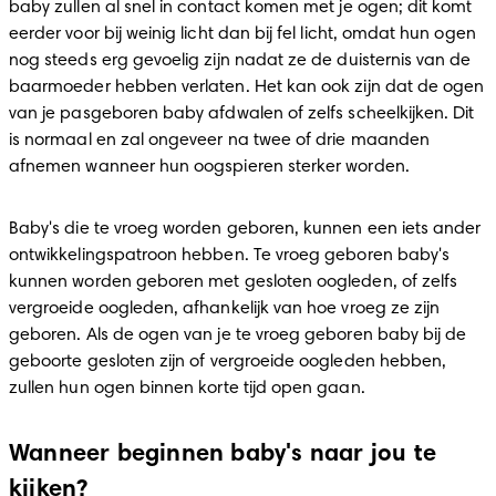
baby zullen al snel in contact komen met je ogen; dit komt 
eerder voor bij weinig licht dan bij fel licht, omdat hun ogen 
nog steeds erg gevoelig zijn nadat ze de duisternis van de 
baarmoeder hebben verlaten. Het kan ook zijn dat de ogen 
van je pasgeboren baby afdwalen of zelfs scheelkijken. Dit 
is normaal en zal ongeveer na twee of drie maanden 
afnemen wanneer hun oogspieren sterker worden.
Baby's die te vroeg worden geboren, kunnen een iets ander 
ontwikkelingspatroon hebben. Te vroeg geboren baby's 
kunnen worden geboren met gesloten oogleden, of zelfs 
vergroeide oogleden, afhankelijk van hoe vroeg ze zijn 
geboren. Als de ogen van je te vroeg geboren baby bij de 
geboorte gesloten zijn of vergroeide oogleden hebben, 
zullen hun ogen binnen korte tijd open gaan.
Wanneer beginnen baby's naar jou te
kijken?