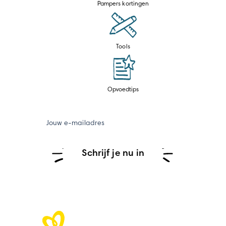
Pampers kortingen
Tools
Opvoedtips
Jouw e-mailadres
Schrijf je nu in