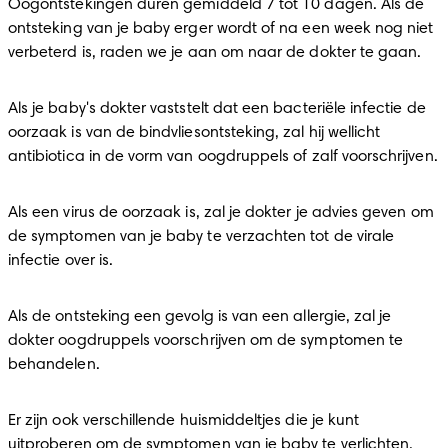
Oogontstekingen duren gemiddeld 7 tot 10 dagen. Als de 
ontsteking van je baby erger wordt of na een week nog niet 
verbeterd is, raden we je aan om naar de dokter te gaan.
Als je baby's dokter vaststelt dat een bacteriële infectie de 
oorzaak is van de bindvliesontsteking, zal hij wellicht 
antibiotica in de vorm van oogdruppels of zalf voorschrijven.
Als een virus de oorzaak is, zal je dokter je advies geven om 
de symptomen van je baby te verzachten tot de virale 
infectie over is.
Als de ontsteking een gevolg is van een allergie, zal je 
dokter oogdruppels voorschrijven om de symptomen te 
behandelen.
Er zijn ook verschillende huismiddeltjes die je kunt 
uitproberen om de symptomen van je baby te verlichten. 