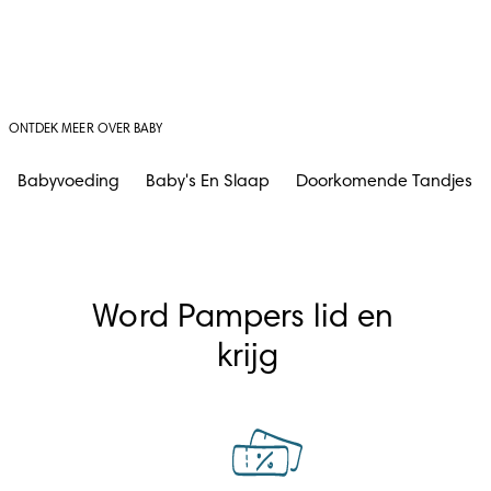
ONTDEK MEER OVER BABY
Babyvoeding
Baby's En Slaap
Doorkomende Tandjes
Word Pampers lid en 
krijg