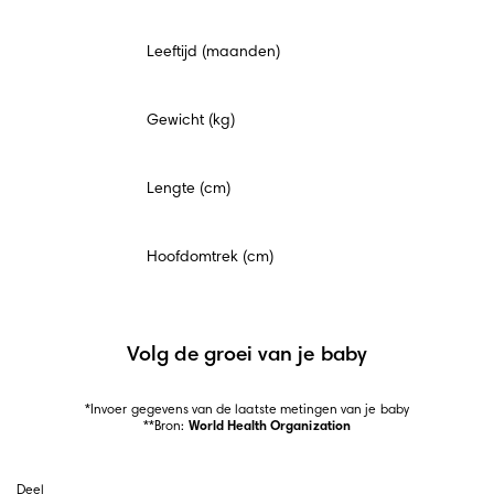
Verplicht
Leeftijd (maanden)
veld
Gewicht (kg)
Lengte (cm)
Hoofdomtrek (cm)
Volg de groei van je baby
*Invoer gegevens van de laatste metingen van je baby

**Bron: 
World Health Organization
Deel