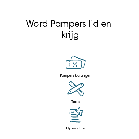
Word Pampers lid en 
krijg
Pampers kortingen
Tools
Opvoedtips