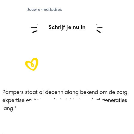
Jouw e-mailadres
Schrijf je nu in
Pampers staat al decennialang bekend om de zorg, 
expertise en het comfort dat het merk al generaties 
lang biedt aan gezinnen in elke belangrijke fase.