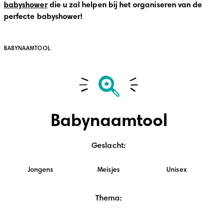
babyshower
 die u zal helpen bij het organiseren van de 
perfecte babyshower!                                                              
BABYNAAMTOOL
Babynaamtool
Geslacht
:
Jongens
Meisjes
Unisex
Thema
: