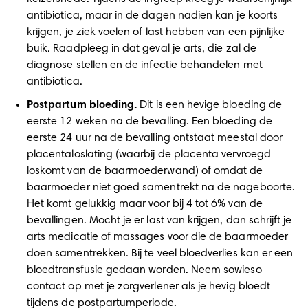
antibiotica, maar in de dagen nadien kan je koorts 
krijgen, je ziek voelen of last hebben van een pijnlijke 
buik. Raadpleeg in dat geval je arts, die zal de 
diagnose stellen en de infectie behandelen met 
antibiotica. 
Postpartum bloeding.
 Dit is een hevige bloeding de 
eerste 12 weken na de bevalling. Een bloeding de 
eerste 24 uur na de bevalling ontstaat meestal door 
placentaloslating (waarbij de placenta vervroegd 
loskomt van de baarmoederwand) of omdat de 
baarmoeder niet goed samentrekt na de nageboorte. 
Het komt gelukkig maar voor bij 4 tot 6% van de 
bevallingen. Mocht je er last van krijgen, dan schrijft je 
arts medicatie of massages voor die de baarmoeder 
doen samentrekken. Bij te veel bloedverlies kan er een 
bloedtransfusie gedaan worden. Neem sowieso 
contact op met je zorgverlener als je hevig bloedt 
tijdens de postpartumperiode. 