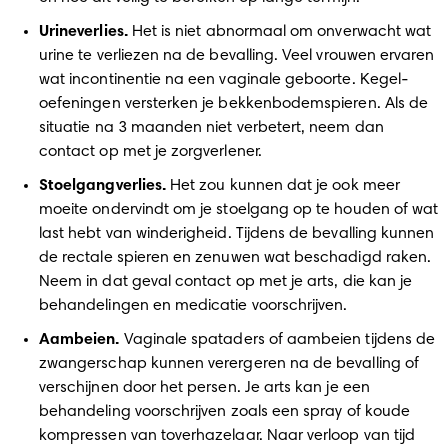
Urineverlies. 
Het is niet abnormaal om onverwacht wat 
urine te verliezen na de bevalling. Veel vrouwen ervaren 
wat incontinentie na een vaginale geboorte. Kegel-
oefeningen versterken je bekkenbodemspieren. Als de 
situatie na 3 maanden niet verbetert, neem dan 
contact op met je zorgverlener. 
Stoelgangverlies. 
Het zou kunnen dat je ook meer 
moeite ondervindt om je stoelgang op te houden of wat 
last hebt van winderigheid. Tijdens de bevalling kunnen 
de rectale spieren en zenuwen wat beschadigd raken. 
Neem in dat geval contact op met je arts, die kan je 
behandelingen en medicatie voorschrijven. 
Aambeien.
 Vaginale spataders of aambeien tijdens de 
zwangerschap kunnen verergeren na de bevalling of 
verschijnen door het persen. Je arts kan je een 
behandeling voorschrijven zoals een spray of koude 
kompressen van toverhazelaar. Naar verloop van tijd 