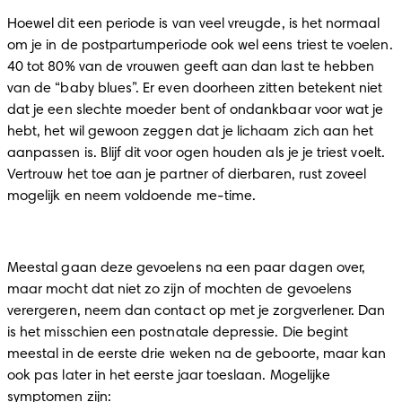
Hoewel dit een periode is van veel vreugde, is het normaal 
om je in de postpartumperiode ook wel eens triest te voelen. 
40 tot 80% van de vrouwen geeft aan dan last te hebben 
van de “baby blues”. Er even doorheen zitten betekent niet 
dat je een slechte moeder bent of ondankbaar voor wat je 
hebt, het wil gewoon zeggen dat je lichaam zich aan het 
aanpassen is. Blijf dit voor ogen houden als je je triest voelt. 
Vertrouw het toe aan je partner of dierbaren, rust zoveel 
mogelijk en neem voldoende me-time.  

Meestal gaan deze gevoelens na een paar dagen over, 
maar mocht dat niet zo zijn of mochten de gevoelens 
verergeren, neem dan contact op met je zorgverlener. Dan 
is het misschien een postnatale depressie. Die begint 
meestal in de eerste drie weken na de geboorte, maar kan 
ook pas later in het eerste jaar toeslaan. Mogelijke 
symptomen zijn: 
