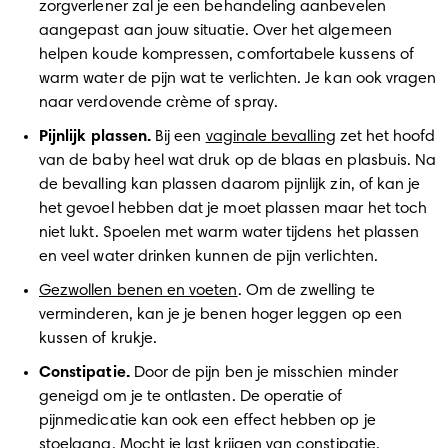
zorgverlener zal je een behandeling aanbevelen 
aangepast aan jouw situatie. Over het algemeen 
helpen koude kompressen, comfortabele kussens of 
warm water de pijn wat te verlichten. Je kan ook vragen 
naar verdovende crème of spray. 
Pijnlijk plassen.
 Bij een 
vaginale bevalling
 zet het hoofd 
van de baby heel wat druk op de blaas en plasbuis. Na 
de bevalling kan plassen daarom pijnlijk zin, of kan je 
het gevoel hebben dat je moet plassen maar het toch 
niet lukt. Spoelen met warm water tijdens het plassen 
en veel water drinken kunnen de pijn verlichten. 
Gezwollen benen en voeten
. Om de zwelling te 
verminderen, kan je je benen hoger leggen op een 
kussen of krukje. 
Constipatie.
 Door de pijn ben je misschien minder 
geneigd om je te ontlasten. De operatie of 
pijnmedicatie kan ook een effect hebben op je 
stoelgang. Mocht je last krijgen van constipatie, 