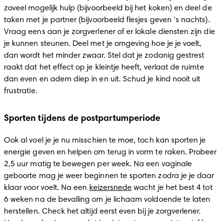
zoveel mogelijk hulp (bijvoorbeeld bij het koken) en deel de 
taken met je partner (bijvoorbeeld flesjes geven ‘s nachts). 
Vraag eens aan je zorgverlener of er lokale diensten zijn die 
je kunnen steunen. Deel met je omgeving hoe je je voelt, 
dan wordt het minder zwaar. Stel dat je zodanig gestrest 
raakt dat het effect op je kleintje heeft, verlaat de ruimte 
dan even en adem diep in en uit. Schud je kind nooit uit 
frustratie.  
Sporten tijdens de postpartumperiode
Ook al voel je je nu misschien te moe, toch kan sporten je 
energie geven en helpen om terug in vorm te raken. Probeer 
2,5 uur matig te bewegen per week. Na een vaginale 
geboorte mag je weer beginnen te sporten zodra je je daar 
klaar voor voelt. Na een 
keizersnede
 wacht je het best 4 tot 
6 weken na de bevalling om je lichaam voldoende te laten 
herstellen. Check het altijd eerst even bij je zorgverlener. 