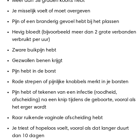
Meer dan 38 graden koorts hebt 
Je misselijk voelt of moet overgeven 
Pijn of een branderig gevoel hebt bij het plassen 
Hevig bloedt (bijvoorbeeld meer dan 2 grote verbanden 
verbruikt per uur) 
Zware buikpijn hebt 
Gezwollen benen krijgt 
Pijn hebt in de borst 
Rode strepen of pijnlijke knobbels merkt in je borsten 
Pijn hebt of tekenen van een infectie (roodheid, 
afscheiding) na een knip tijdens de geboorte, vooral als 
het erger wordt 
Raar ruikende vaginale afscheiding hebt 
Je triest of hopeloos voelt, vooral als dat langer duurt 
dan 10 dagen 