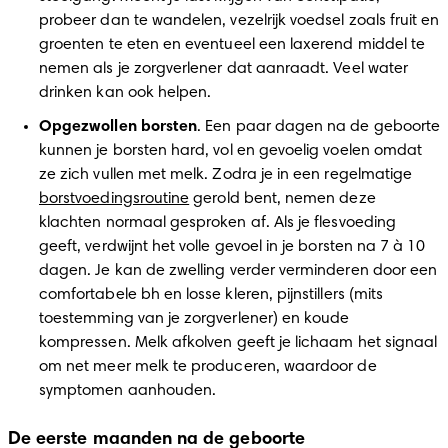
probeer dan te wandelen, vezelrijk voedsel zoals fruit en 
groenten te eten en eventueel een laxerend middel te 
nemen als je zorgverlener dat aanraadt. Veel water 
drinken kan ook helpen. 
Opgezwollen borsten
. Een paar dagen na de geboorte 
kunnen je borsten hard, vol en gevoelig voelen omdat 
ze zich vullen met melk. Zodra je in een regelmatige 
borstvoedingsroutine
 gerold bent, nemen deze 
klachten normaal gesproken af. Als je flesvoeding 
geeft, verdwijnt het volle gevoel in je borsten na 7 à 10 
dagen. Je kan de zwelling verder verminderen door een 
comfortabele bh en losse kleren, pijnstillers (mits 
toestemming van je zorgverlener) en koude 
kompressen. Melk afkolven geeft je lichaam het signaal 
om net meer melk te produceren, waardoor de 
symptomen aanhouden. 
De eerste maanden na de geboorte