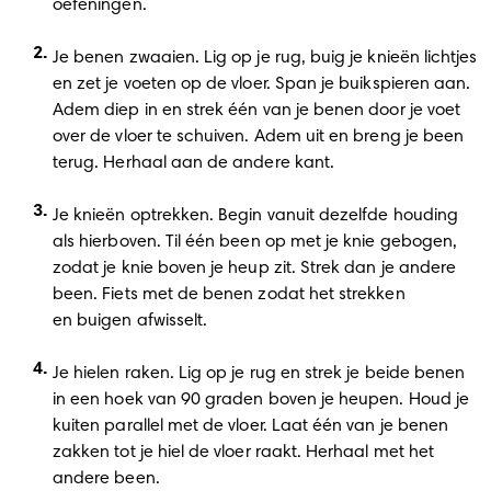
oefeningen. 
Je benen zwaaien. Lig op je rug, buig je knieën lichtjes 
en zet je voeten op de vloer. Span je buikspieren aan. 
Adem diep in en strek één van je benen door je voet 
over de vloer te schuiven. Adem uit en breng je been 
terug. Herhaal aan de andere kant.  
Je knieën optrekken. Begin vanuit dezelfde houding 
als hierboven. Til één been op met je knie gebogen, 
zodat je knie boven je heup zit. Strek dan je andere 
been. Fiets met de benen zodat het strekken 
en buigen afwisselt. 
Je hielen raken. Lig op je rug en strek je beide benen 
in een hoek van 90 graden boven je heupen. Houd je 
kuiten parallel met de vloer. Laat één van je benen 
zakken tot je hiel de vloer raakt. Herhaal met het 
andere been.  