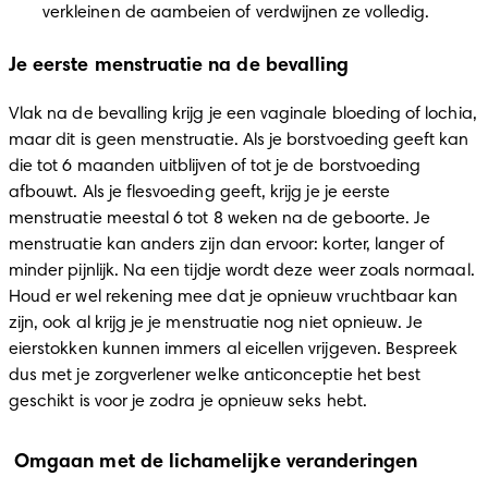
verkleinen de aambeien of verdwijnen ze volledig. 
Je eerste menstruatie na de bevalling
Vlak na de bevalling krijg je een vaginale bloeding of lochia, 
maar dit is geen menstruatie. Als je borstvoeding geeft kan 
die tot 6 maanden uitblijven of tot je de borstvoeding 
afbouwt. Als je flesvoeding geeft, krijg je je eerste 
menstruatie meestal 6 tot 8 weken na de geboorte. Je 
menstruatie kan anders zijn dan ervoor: korter, langer of 
minder pijnlijk. Na een tijdje wordt deze weer zoals normaal. 
Houd er wel rekening mee dat je opnieuw vruchtbaar kan 
zijn, ook al krijg je je menstruatie nog niet opnieuw. Je 
eierstokken kunnen immers al eicellen vrijgeven. Bespreek 
dus met je zorgverlener welke anticonceptie het best 
geschikt is voor je zodra je opnieuw seks hebt. 
Omgaan met de lichamelijke veranderingen