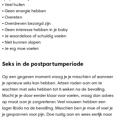
• Veel huilen 

• Geen energie hebben 

• Overeten 

• Overdreven bezorgd zijn 

• Geen interesse hebben in je baby 

• Je waardeloos of schuldig voelen 

• Niet kunnen slapen 

• Je erg moe voelen 
Seks in de postpartumperiode
Op een gegeven moment vraag je je misschien af wanneer 
je opnieuw seks kan hebben. Artsen raden aan om te 
wachten met seks hebben tot 6 weken na de bevalling. 
Mocht je je daar eerder klaar voor voelen, vraag dan advies 
op maat aan je zorgverlener. Veel vrouwen hebben een 
lager libido na de bevalling. Misschien ben je moe of voel je 
je gespannen voor pijn. Doe rustig aan en wees eerlijk naar 