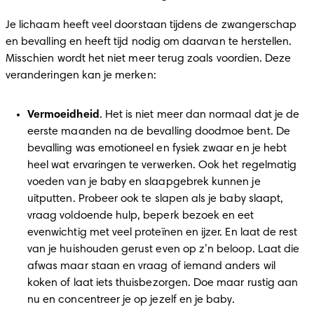
Je lichaam heeft veel doorstaan tijdens de zwangerschap 
en bevalling en heeft tijd nodig om daarvan te herstellen. 
Misschien wordt het niet meer terug zoals voordien. Deze 
veranderingen kan je merken: 
Vermoeidheid
. Het is niet meer dan normaal dat je de 
eerste maanden na de bevalling doodmoe bent. De 
bevalling was emotioneel en fysiek zwaar en je hebt 
heel wat ervaringen te verwerken. Ook het regelmatig 
voeden van je baby en slaapgebrek kunnen je 
uitputten. Probeer ook te slapen als je baby slaapt, 
vraag voldoende hulp, beperk bezoek en eet 
evenwichtig met veel proteïnen en ijzer. En laat de rest 
van je huishouden gerust even op z’n beloop. Laat die 
afwas maar staan en vraag of iemand anders wil 
koken of laat iets thuisbezorgen. Doe maar rustig aan 
nu en concentreer je op jezelf en je baby. 