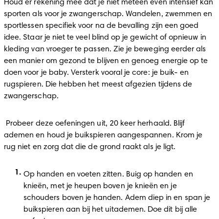
Houd er rekening mee dat je niet meteen even intensief kan 
sporten als voor je zwangerschap. Wandelen, zwemmen en 
sportlessen specifiek voor na de bevalling zijn een goed 
idee. Staar je niet te veel blind op je gewicht of opnieuw in 
kleding van vroeger te passen. Zie je beweging eerder als 
een manier om gezond te blijven en genoeg energie op te 
doen voor je baby. Versterk vooral je core: je buik- en 
rugspieren. Die hebben het meest afgezien tijdens de 
zwangerschap.  
 Probeer deze oefeningen uit, 20 keer herhaald. Blijf 
ademen en houd je buikspieren aangespannen. Krom je 
rug niet en zorg dat die de grond raakt als je ligt.  
Op handen en voeten zitten. Buig op handen en 
knieën, met je heupen boven je knieën en je 
schouders boven je handen. Adem diep in en span je 
buikspieren aan bij het uitademen. Doe dit bij alle 