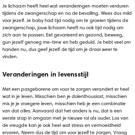
Je lichaam heeft heel wat veranderingen moeten verduren 
tijdens de zwangerschap en na de bevalling. Wees dus mild 
voor jezelf. Je baby had tijd nodig om te groeien tijdens de 
zwangerschap, jouw lichaam heeft nu ook tijd nodig om 
zich aan te passen. Eet gevarieerd en gezond, beweeg, 
gun jezelf genoeg me-time en heb geduld. Je hebt veel om 
handen nu, dus geef jezelf de tijd om je draai weer te 
vinden.  
Veranderingen in levensstijl
Met een pasgeborene om voor te zorgen verandert er heel 
wat in je leven. Misschien ben je dolenthousiast, misschien 
mis je je vroegere leven, misschien heb je een combinatie 
van dat alles. Aanvaard dat het anders is nu, dat is een 
eerste stap in omgaan met je nieuwe rol als ouder. Los van 
de vreugde kan je ook heel wat stress en vermoeidheid 
ervaren. Neem dus de tijd om voor jezelf te zorgen. Vraag 