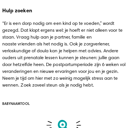
Hulp zoeken
“Er is een dorp nodig om een kind op te voeden,” wordt 
gezegd. Dat klopt ergens wel: je hoeft er niet alleen voor te 
staan. Vraag hulp aan je partner, familie en 
naaste vrienden als het nodig is. Ook je zorgverlener, 
verloskundige of doula kan je helpen met advies. Andere 
ouders uit prenatale lessen kunnen je steunen: jullie gaan 
door hetzelfde heen. De postpartumperiode zijn 6 weken vol 
veranderingen en nieuwe ervaringen voor jou en je gezin. 
Neem je tijd om hier met zo weinig mogelijk stress aan te 
wennen. Zoek zoveel steun als je nodig hebt.  
BABYNAAMTOOL