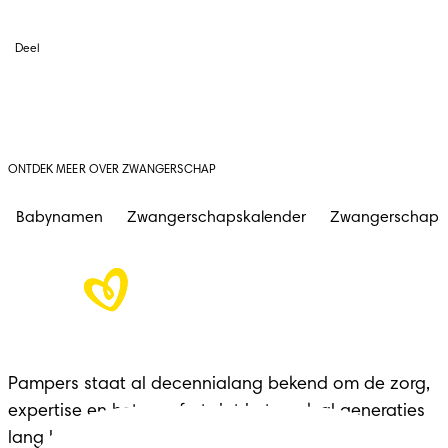
Deel
ONTDEK MEER OVER ZWANGERSCHAP
Babynamen
Zwangerschapskalender
Zwangerschap
Pampers staat al decennialang bekend om de zorg, 
expertise en het comfort dat het merk al generaties 
lang biedt aan gezinnen in elke belangrijke fase.