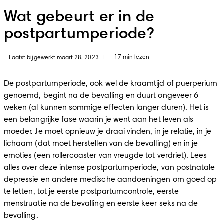
Wat gebeurt er in de
postpartumperiode?
17 min lezen
Laatst bijgewerkt maart 28, 2023
|
De postpartumperiode, ook wel de kraamtijd of puerperium 
genoemd, begint na de bevalling en duurt ongeveer 6 
weken (al kunnen sommige effecten langer duren). Het is 
een belangrijke fase waarin je went aan het leven als 
moeder. Je moet opnieuw je draai vinden, in je relatie, in je 
lichaam (dat moet herstellen van de bevalling) en in je 
emoties (een rollercoaster van vreugde tot verdriet). Lees 
alles over deze intense postpartumperiode, van postnatale 
depressie en andere medische aandoeningen om goed op 
te letten, tot je eerste postpartumcontrole, eerste 
menstruatie na de bevalling en eerste keer seks na de 
bevalling. 
