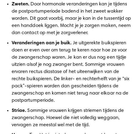
Zweten. 
Door hormonale veranderingen kan je tijdens 
de postpartumperiode badend in het zweet wakker 
worden. Dit gaat voorbij, maar je kan in de tussentijd op 
een handdoek liggen. Mocht je je zorgen maken, neem 
dan contact op met je zorgverlener.  
Veranderingen aan je buik.
 Je uitgerekte buikspieren 
doen er even over om terug te keren naar hoe ze voor 
de zwangerschap waren. Je kan er dus nog een tijdje 
uitzien alsof je nog zwanger bent. Sommige vrouwen 
ervaren rectus diastase of het uiteenwijken van de 
rechte buikspieren. De linker- en rechterhelft van je “six 
pack”-spieren worden dan gescheiden tijdens de 
zwangerschap en komen niet terug naar elkaar na de 
postpartumperiode. 
Striae. 
Sommige vrouwen krijgen striemen tijdens de 
zwangerschap. Hoewel die niet volledig weggaan, 
vervagen ze meestal wel met de tijd. 