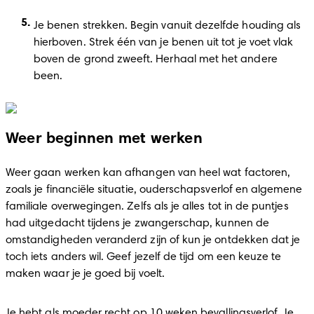
Je benen strekken. Begin vanuit dezelfde houding als 
hierboven. Strek één van je benen uit tot je voet vlak 
boven de grond zweeft. Herhaal met het andere 
been.  
Weer beginnen met werken
Weer gaan werken kan afhangen van heel wat factoren, 
zoals je financiële situatie, ouderschapsverlof en algemene 
familiale overwegingen. Zelfs als je alles tot in de puntjes 
had uitgedacht tijdens je zwangerschap, kunnen de 
omstandigheden veranderd zijn of kun je ontdekken dat je 
toch iets anders wil. Geef jezelf de tijd om een keuze te 
maken waar je je goed bij voelt. 
Je hebt als moeder recht op 10 weken bevallingsverlof. Je 