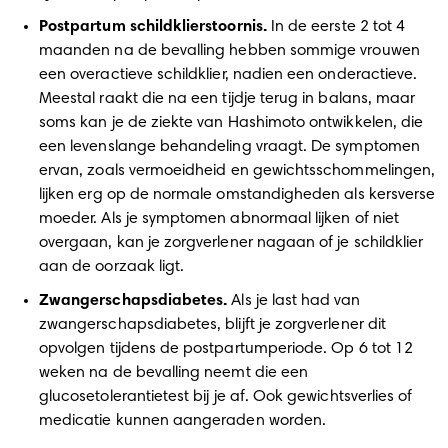
Postpartum schildklierstoornis. 
In de eerste 2 tot 4 
maanden na de bevalling hebben sommige vrouwen 
een overactieve schildklier, nadien een onderactieve. 
Meestal raakt die na een tijdje terug in balans, maar 
soms kan je de ziekte van Hashimoto ontwikkelen, die 
een levenslange behandeling vraagt. De symptomen 
ervan, zoals vermoeidheid en gewichtsschommelingen, 
lijken erg op de normale omstandigheden als kersverse 
moeder. Als je symptomen abnormaal lijken of niet 
overgaan, kan je zorgverlener nagaan of je schildklier 
aan de oorzaak ligt.  
Zwangerschapsdiabetes.
 Als je last had van 
zwangerschapsdiabetes, blijft je zorgverlener dit 
opvolgen tijdens de postpartumperiode. Op 6 tot 12 
weken na de bevalling neemt die een 
glucosetolerantietest bij je af. Ook gewichtsverlies of 
medicatie kunnen aangeraden worden. 
