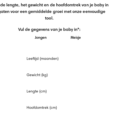
de lengte, het gewicht en de hoofdomtrek van je baby in 
gaten voor een gemiddelde groei met onze eenvoudige 
tool.
Vul de gegevens van je baby in*:
Jongen
Meisje
Verplicht
Leeftijd (maanden)
veld
Gewicht (kg)
Lengte (cm)
Hoofdomtrek (cm)