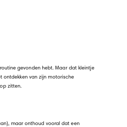
 routine gevonden hebt. Maar dat kleintje 
het ontdekken van zijn motorische 
op zitten. 
aan), maar onthoud vooral dat een 