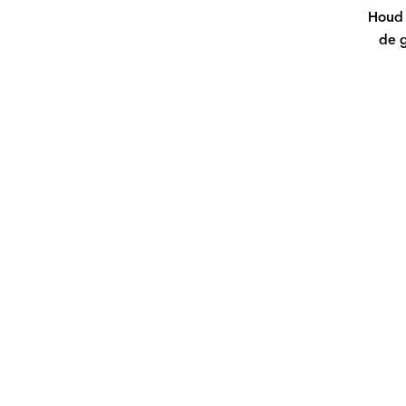
Houd 
de 