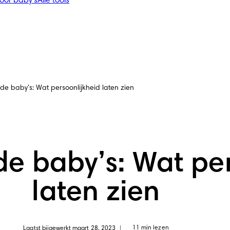
voor baby's
Alle tools
 baby’s: Wat persoonlijkheid laten zien
 baby’s: Wat per
laten zien
11 min lezen
Laatst bijgewerkt maart 28, 2023
|