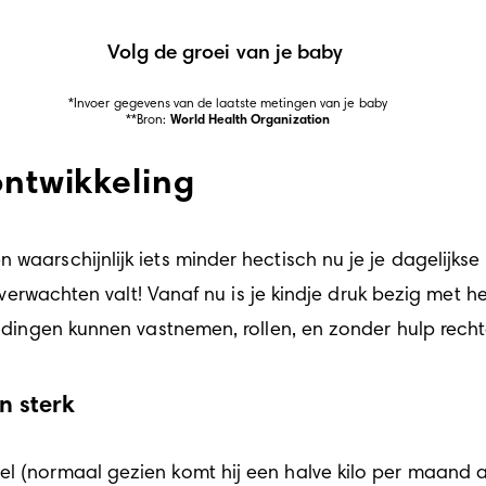
Volg de groei van je baby
*Invoer gegevens van de laatste metingen van je baby

**Bron: 
World Health Organization
ontwikkeling
waarschijnlijk iets minder hectisch nu je je dagelijkse
te verwachten valt! Vanaf nu is je kindje druk bezig met 
f dingen kunnen vastnemen, rollen, en zonder hulp recht
n sterk
el (normaal gezien komt hij een halve kilo per maand 