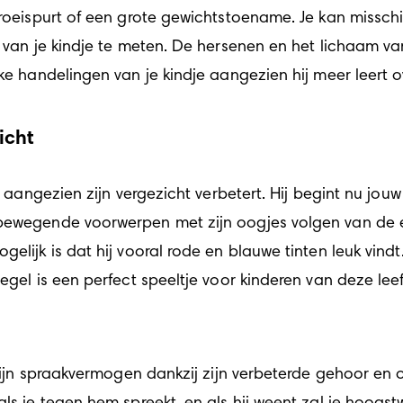
groeispurt of een grote gewichtstoename. Je kan missch
 van je kindje te meten. De hersenen en het lichaam van
jke handelingen van je kindje aangezien hij meer leert 
zicht
rp aangezien zijn vergezicht verbetert. Hij begint nu jou
 bewegende voorwerpen met zijn oogjes volgen van de e
elijk is dat hij vooral rode en blauwe tinten leuk vindt
egel is een perfect speeltje voor kinderen van deze leeft
 zijn spraakvermogen dankzij zijn verbeterde gehoor en o