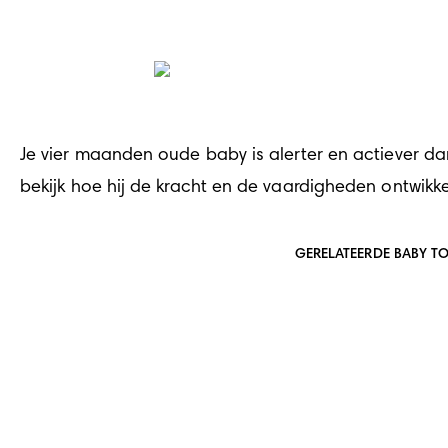
Je vier maanden oude baby is alerter en actiever dan 
bekijk hoe hij de kracht en de vaardigheden ontwikkelt
GERELATEERDE BABY T