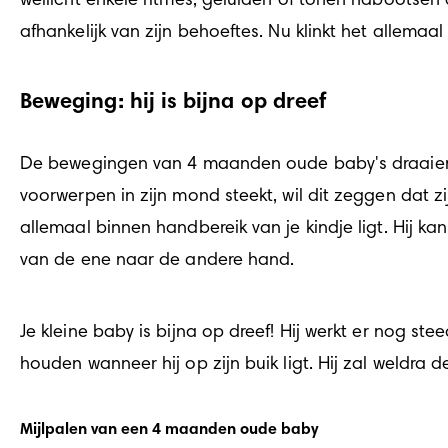
wellicht enkele ritmes, geluiden of tonen nabootsen a
afhankelijk van zijn behoeftes. Nu klinkt het allema
Beweging: hij is bijna op dreef
De bewegingen van 4 maanden oude baby's draaien vo
voorwerpen in zijn mond steekt, wil dit zeggen dat zi
allemaal binnen handbereik van je kindje ligt. Hij 
van de ene naar de andere hand.
Je kleine baby is bijna op dreef! Hij werkt er nog st
houden wanneer hij op zijn buik ligt. Hij zal weldra 
Mijlpalen van een 4 maanden oude baby