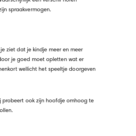
arschijnlijk een verschil horen 
 zijn spraakvermogen.
 ziet dat je kindje meer en meer 
rdoor je goed moet opletten wat er 
nkort wellicht het speeltje doorgeven 
ij probeert ook zijn hoofdje omhoog te 
ollen.