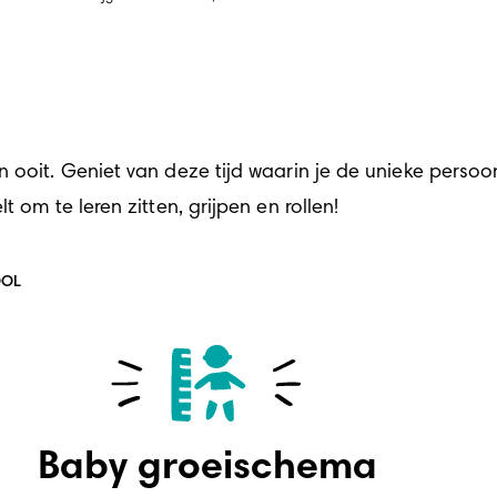
ooit. Geniet van deze tijd waarin je de unieke persoonli
 om te leren zitten, grijpen en rollen!
OOL
Baby groeischema