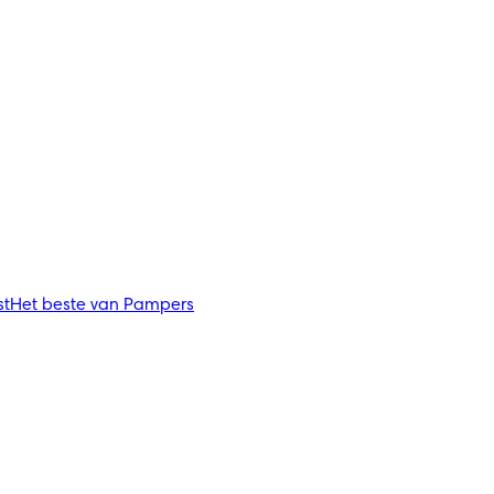
st
Het beste van Pampers