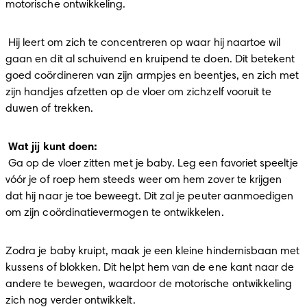
motorische ontwikkeling. 
 Hij leert om zich te concentreren op waar hij naartoe wil 
gaan en dit al schuivend en kruipend te doen. Dit betekent 
goed coördineren van zijn armpjes en beentjes, en zich met 
zijn handjes afzetten op de vloer om zichzelf vooruit te 
duwen of trekken.
 Ga op de vloer zitten met je baby. Leg een favoriet speeltje 
vóór je of roep hem steeds weer om hem zover te krijgen 
dat hij naar je toe beweegt. Dit zal je peuter aanmoedigen 
om zijn coördinatievermogen te ontwikkelen. 
Zodra je baby kruipt, maak je een kleine hindernisbaan met 
kussens of blokken. Dit helpt hem van de ene kant naar de 
andere te bewegen, waardoor de motorische ontwikkeling 
zich nog verder ontwikkelt.