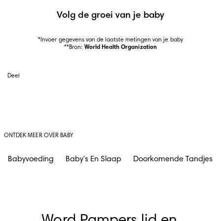
Volg de groei van je baby
*Invoer gegevens van de laatste metingen van je baby

**Bron: 
World Health Organization
Deel
ONTDEK MEER OVER BABY
Babyvoeding
Baby's En Slaap
Doorkomende Tandjes
Word Pampers lid en 