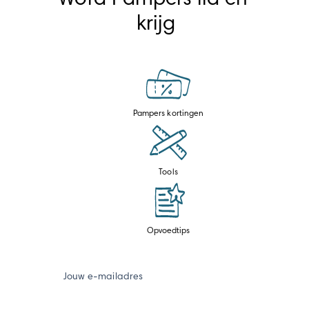
krijg
Pampers kortingen
Tools
Opvoedtips
Jouw e-mailadres