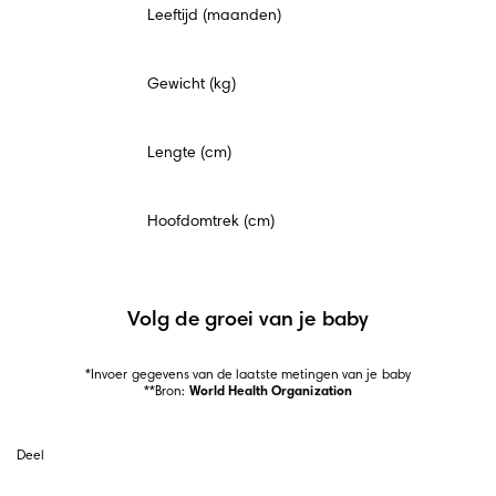
Leeftijd (maanden)
veld
Gewicht (kg)
Lengte (cm)
Hoofdomtrek (cm)
Volg de groei van je baby
*Invoer gegevens van de laatste metingen van je baby

**Bron: 
World Health Organization
Deel