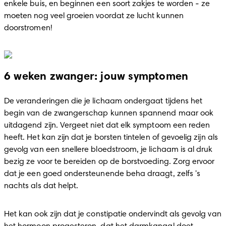
enkele buis, en beginnen een soort zakjes te worden - ze 
moeten nog veel groeien voordat ze lucht kunnen 
doorstromen!
6 weken zwanger: jouw symptomen
De veranderingen die je lichaam ondergaat tijdens het 
begin van de zwangerschap kunnen spannend maar ook 
uitdagend zijn. Vergeet niet dat elk symptoom een reden 
heeft. Het kan zijn dat je borsten tintelen of gevoelig zijn als 
gevolg van een snellere bloedstroom, je lichaam is al druk 
bezig ze voor te bereiden op de borstvoeding. Zorg ervoor 
dat je een goed ondersteunende beha draagt, zelfs 's 
nachts als dat helpt.
Het kan ook zijn dat je constipatie ondervindt als gevolg van 