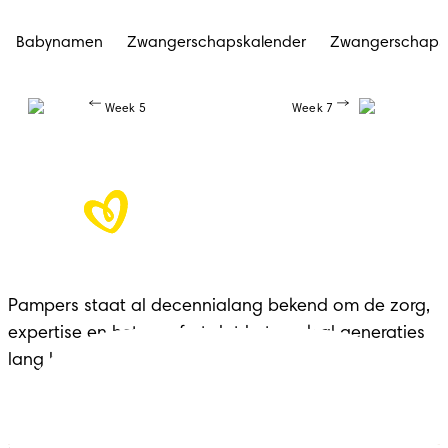
Babynamen
Zwangerschapskalender
Zwangerschap
Week 5
Week 7
Pampers staat al decennialang bekend om de zorg, 
expertise en het comfort dat het merk al generaties 
lang biedt aan gezinnen in elke belangrijke fase.