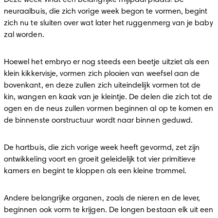
Deze week vindt een belangrijke mijlpaal plaats! De 
neuraalbuis, die zich vorige week begon te vormen, begint 
zich nu te sluiten over wat later het ruggenmerg van je baby 
zal worden.
Hoewel het embryo er nog steeds een beetje uitziet als een 
klein kikkervisje, vormen zich plooien van weefsel aan de 
bovenkant, en deze zullen zich uiteindelijk vormen tot de 
kin, wangen en kaak van je kleintje. De delen die zich tot de 
ogen en de neus zullen vormen beginnen al op te komen en 
de binnenste oorstructuur wordt naar binnen geduwd.
De hartbuis, die zich vorige week heeft gevormd, zet zijn 
ontwikkeling voort en groeit geleidelijk tot vier primitieve 
kamers en begint te kloppen als een kleine trommel.
Andere belangrijke organen, zoals de nieren en de lever, 
beginnen ook vorm te krijgen. De longen bestaan elk uit een 